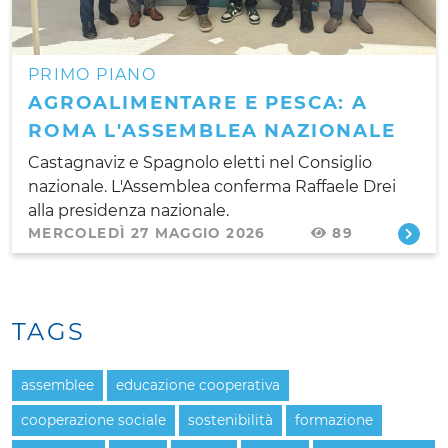
PRIMO PIANO
AGROALIMENTARE E PESCA: A
ROMA L'ASSEMBLEA NAZIONALE
Castagnaviz e Spagnolo eletti nel Consiglio
nazionale. L'Assemblea conferma Raffaele Drei
alla presidenza nazionale.
MERCOLEDÌ 27 MAGGIO 2026
89
TAGS
assemblee
educazione cooperativa
cooperazione sociale
sostenibilità
formazione