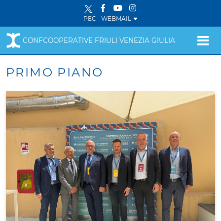
PEC
WEBMAIL
CONFCOOPERATIVE FRIULI VENEZIA GIULIA
PRIMO PIANO