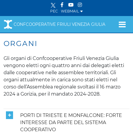
PEC
WEBMAIL
CONFCOOPERATIVE FRIULI VENEZIA GIULIA
ORGANI
Gli organi di Confcooperative Friuli Venezia Giulia
vengono eletti ogni quattro anni dai delegati eletti
dalle cooperative nelle assemblee territoriali. Gli
organi attualmente in carica sono stati eletti nel
corso dell’Assemblea regionale svoltasi il 16 marzo
2024 a Gorizia, per il mandato 2024-2028.
PORTI DI TRIESTE E MONFALCONE: FORTE
INTERESSE DA PARTE DEL SISTEMA
COOPERATIVO