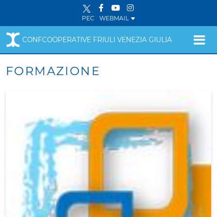
PEC
WEBMAIL
CONFCOOPERATIVE FRIULI VENEZIA GIULIA
FORMAZIONE