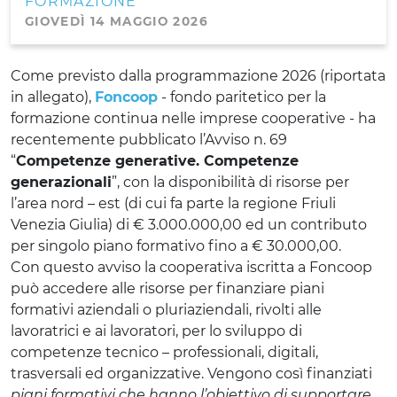
FORMAZIONE
GIOVEDÌ 14 MAGGIO 2026
Come previsto dalla programmazione 2026 (riportata
in allegato),
Foncoop
- fondo paritetico per la
formazione continua nelle imprese cooperative - ha
recentemente pubblicato l’Avviso n. 69
“
Competenze generative. Competenze
generazionali
”, con la disponibilità di risorse per
l’area nord – est (di cui fa parte la regione Friuli
Venezia Giulia) di € 3.000.000,00 ed un contributo
per singolo piano formativo fino a € 30.000,00.
Con questo avviso la cooperativa iscritta a Foncoop
può accedere alle risorse per finanziare piani
formativi aziendali o pluriaziendali, rivolti alle
lavoratrici e ai lavoratori, per lo sviluppo di
competenze tecnico – professionali, digitali,
trasversali ed organizzative. Vengono così finanziati
piani formativi che hanno l’obiettivo di supportare