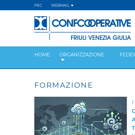
PEC
WEBMAIL
HOME
ORGANIZZAZIONE
FEDE
FORMAZIONE