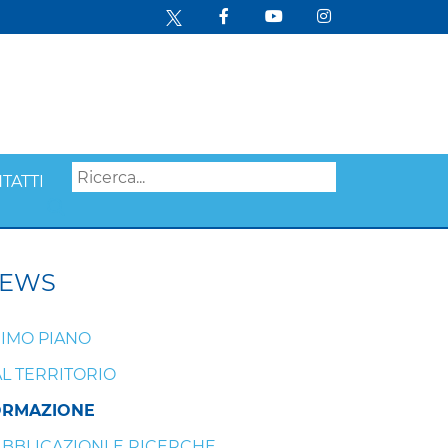
TATTI
Search
EWS
IMO PIANO
L TERRITORIO
ORMAZIONE
BBLICAZIONI E RICERCHE