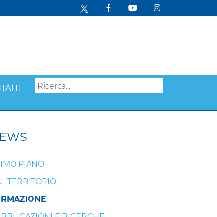
TATTI
Search
EWS
IMO PIANO
L TERRITORIO
ORMAZIONE
BBLICAZIONI E RICERCHE