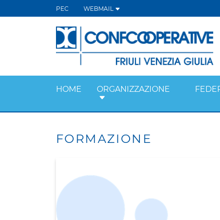
PEC
WEBMAIL
HOME
ORGANIZZAZIONE
FEDE
FORMAZIONE