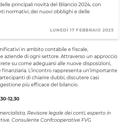
lle principali novità del Bilancio 2024, con
ti normativi, dei nuovi obblighi e delle
LUNEDÌ 17 FEBBRAIO 2025
ficativi in ambito contabile e fiscale,
le aziende di ogni settore. Attraverso un approccio
crete su come adeguarsi alle nuove disposizioni,
 finanziaria. L’incontro rappresenta un’importante
tecipanti di chiarire dubbi, discutere casi
gestione più efficace del bilancio.
.30-12.30
ercialista, Revisore legale dei conti, esperto in
rative. Consulente Confcooperative FVG