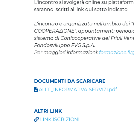
L'incontro si svolgerà online su piattaform
saranno iscritti al link qui sotto indicato.
L'incontro è organizzato nell'ambito de
COOPERAZIONE", appuntamenti periodici gr
sistema di Confcooperative del Friuli Vene
Fondosviluppo FVG S.p.A.
Per maggiori informazioni:
formazione.fv
DOCUMENTI DA SCARICARE
ALL11_INFORMATIVA-SERVIZI.pdf
ALTRI LINK
LINK ISCRIZIONI