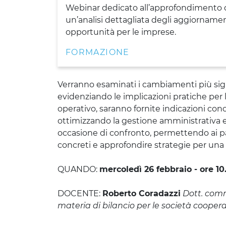
Webinar dedicato all’approfondimento de
un’analisi dettagliata degli aggiornamen
opportunità per le imprese.
FORMAZIONE
Verranno esaminati i cambiamenti più signi
evidenziando le implicazioni pratiche per 
operativo, saranno fornite indicazioni con
ottimizzando la gestione amministrativa e
occasione di confronto, permettendo ai par
concreti e approfondire strategie per una 
QUANDO:
mercoledì 26 febbraio - ore 10
DOCENTE:
Roberto Coradazzi
Dott. comm
materia di bilancio per le società coope