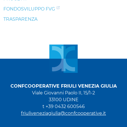
FONDOSVILUPPO FVG
TRASPARENZA
CONFCOOPERATIVE FRIULI VENEZIA GIULIA
Viale Giovanni Paolo II, 15/1-2
33100 UDINE
t +39 0432 600546
friuliveneziagiulia@confcooperative.it