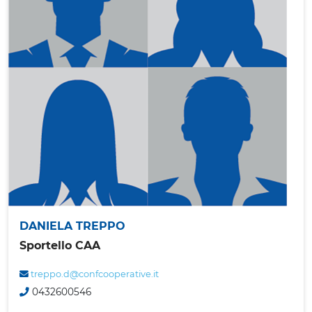
DANIELA TREPPO
Sportello CAA
treppo.d@confcooperative.it
0432600546