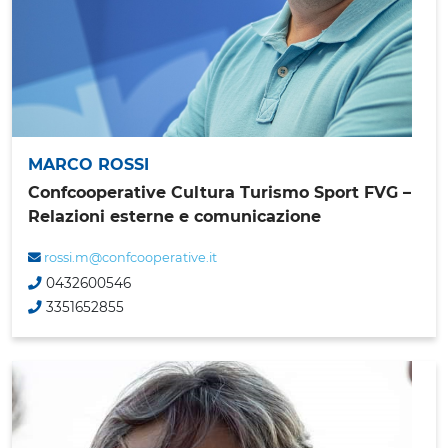
MARCO ROSSI
Confcooperative Cultura Turismo Sport FVG –
Relazioni esterne e comunicazione
rossi.m@confcooperative.it
0432600546
3351652855