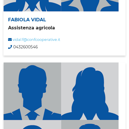
FABIOLA VIDAL
Assistenza agricola
vidal.f@confcooperative.it
0432600546