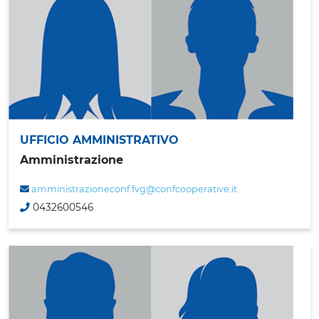
UFFICIO AMMINISTRATIVO
Amministrazione
amministrazioneconf.fvg@confcooperative.it
0432600546