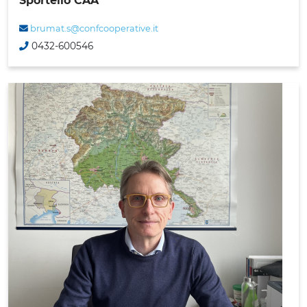
Sportello CAA
brumat.s@confcooperative.it
0432-600546