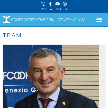
PEC
WEBMAIL
CONFCOOPERATIVE FRIULI VENEZIA GIULIA
TEAM