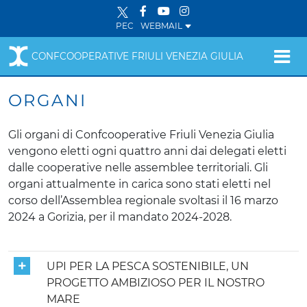
PEC
WEBMAIL
CONFCOOPERATIVE FRIULI VENEZIA GIULIA
ORGANI
Gli organi di Confcooperative Friuli Venezia Giulia
vengono eletti ogni quattro anni dai delegati eletti
dalle cooperative nelle assemblee territoriali. Gli
organi attualmente in carica sono stati eletti nel
corso dell’Assemblea regionale svoltasi il 16 marzo
2024 a Gorizia, per il mandato 2024-2028.
UPI PER LA PESCA SOSTENIBILE, UN
PROGETTO AMBIZIOSO PER IL NOSTRO
MARE