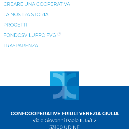
CREARE UNA COOPERATIVA
LA NOSTRA STORIA
PROGETTI
FONDOSVILUPPO FVG
TRASPARENZA
CONFCOOPERATIVE FRIULI VENEZIA GIULIA
Viale Giovanni Paolo II, 15/1-2
33100 UDINE