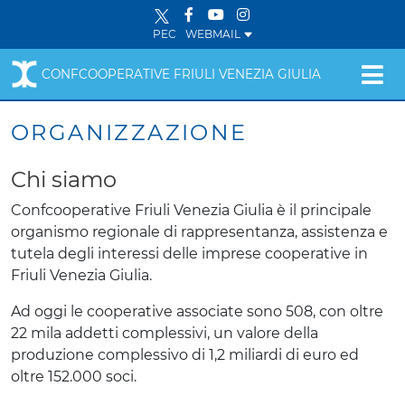
PEC
WEBMAIL
CONFCOOPERATIVE FRIULI VENEZIA GIULIA
ORGANIZZAZIONE
Chi siamo
Confcooperative Friuli Venezia Giulia è il principale
organismo regionale di rappresentanza, assistenza e
tutela degli interessi delle imprese cooperative in
Friuli Venezia Giulia.
Ad oggi le cooperative associate sono 508, con oltre
22 mila addetti complessivi, un valore della
produzione complessivo di 1,2 miliardi di euro ed
oltre 152.000 soci.