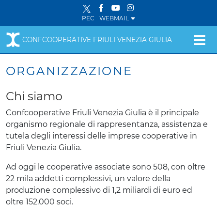
PEC
WEBMAIL
CONFCOOPERATIVE FRIULI VENEZIA GIULIA
ORGANIZZAZIONE
Chi siamo
Confcooperative Friuli Venezia Giulia è il principale
organismo regionale di rappresentanza, assistenza e
tutela degli interessi delle imprese cooperative in
Friuli Venezia Giulia.
Ad oggi le cooperative associate sono 508, con oltre
22 mila addetti complessivi, un valore della
produzione complessivo di 1,2 miliardi di euro ed
oltre 152.000 soci.