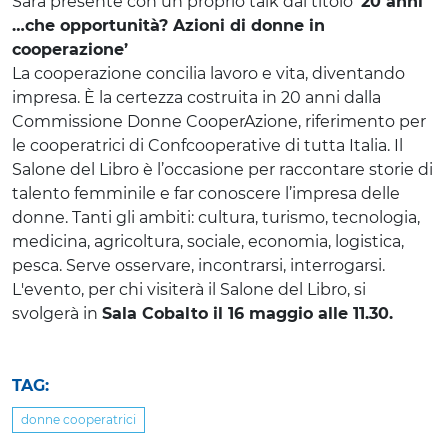
Sarà presente con un proprio talk dal titolo
‘20 anni
…che opportunità? Azioni di donne in
cooperazione’
La cooperazione concilia lavoro e vita, diventando
impresa. È la certezza costruita in 20 anni dalla
Commissione Donne CooperAzione, riferimento per
le cooperatrici di Confcooperative di tutta Italia. Il
Salone del Libro è l’occasione per raccontare storie di
talento femminile e far conoscere l’impresa delle
donne. Tanti gli ambiti: cultura, turismo, tecnologia,
medicina, agricoltura, sociale, economia, logistica,
pesca. Serve osservare, incontrarsi, interrogarsi.
L'evento, per chi visiterà il Salone del Libro, si
svolgerà in
Sala Cobalto il 16 maggio alle 11.30.
TAG:
donne cooperatrici