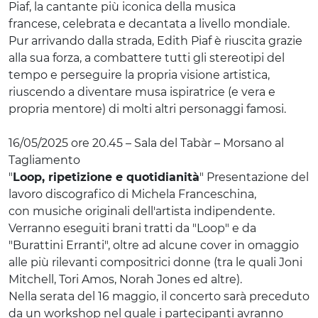
Piaf, la cantante più iconica della musica
francese, celebrata e decantata a livello mondiale.
Pur arrivando dalla strada, Edith Piaf è riuscita grazie
alla sua forza, a combattere tutti gli stereotipi del
tempo e perseguire la propria visione artistica,
riuscendo a diventare musa ispiratrice (e vera e
propria mentore) di molti altri personaggi famosi.
16/05/2025 ore 20.45 – Sala del Tabàr – Morsano al
Tagliamento
"
Loop, ripetizione e quotidianità
" Presentazione del
lavoro discografico di Michela Franceschina,
con musiche originali dell'artista indipendente.
Verranno eseguiti brani tratti da "Loop" e da
"Burattini Erranti", oltre ad alcune cover in omaggio
alle più rilevanti compositrici donne (tra le quali Joni
Mitchell, Tori Amos, Norah Jones ed altre).
Nella serata del 16 maggio, il concerto sarà preceduto
da un workshop nel quale i partecipanti avranno