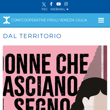
PEC
WEBMAIL
CONFCOOPERATIVE FRIULI VENEZIA GIULIA
DAL TERRITORIO