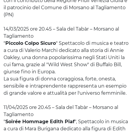
con il contributo della Regione Friuli Venezia Giulia e
il patrocinio del Comune di Morsano al Tagliamento
(PN)
14/03/2025 ore 20.45 – Sala del Tabàr – Morsano al
Tagliamento
"
Piccolo Colpo Sicuro
" Spettacolo di musica e teatro
a cura di Valerio Marchi dedicato alla storia di Annie
Oakley, una donna popolarissima negli Stati Uniti la
cui fama, grazie al "Wild West Show" di Buffalo Bill,
giunse fino in Europa.
La sua figura di donna coraggiosa, forte, onesta,
sensibile e intraprendente rappresenta un esempio
di grande valore e attualità per l'universo femminile.
11/04/2025 ore 20.45 – Sala del Tabàr – Morsano al
Tagliamento
"
Soirée Hommage Edith Piaf
", Spettacolo in musica
a cura di Mara Burigana dedicato alla figura di Edith