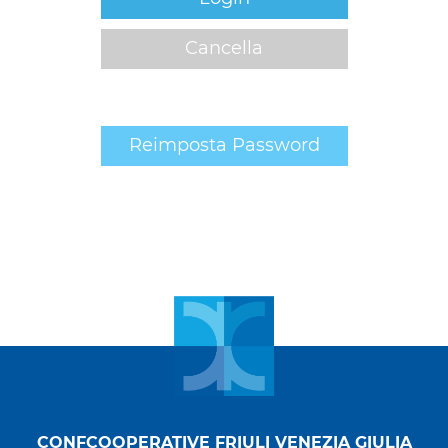
Cancella
Reimposta Password
CONFCOOPERATIVE FRIULI VENEZIA GIULIA