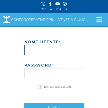
PEC
WEBMAIL
CONFCOOPERATIVE FRIULI VENEZIA GIULIA
NOME UTENTE:
PASSWORD:
RICORDA LOGIN
Login